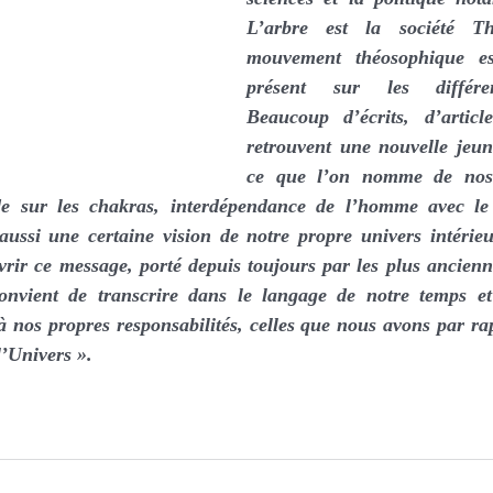
L’arbre est la société Th
mouvement théosophique est
présent sur les différen
Beaucoup d’écrits, d’article
retrouvent une nouvelle jeun
ce que l’on nomme de nos 
de sur les chakras, interdépendance de l’homme avec le v
 aussi une certaine vision de notre propre univers intérieur
rir ce message, porté depuis toujours par les plus ancienne
onvient de transcrire dans le langage de notre temps et
à nos propres responsabilités, celles que nous avons par rap
l’Univers ». 