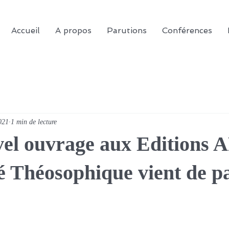
Accueil
A propos
Parutions
Conférences
021
1 min de lecture
el ouvrage aux Editions
é Théosophique vient de pa