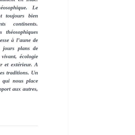
éosophique. Le 
 toujours bien 
ts continents. 
s théosophiques 
esse à l’aune de 
jours plans de 
ivant, écologie 
 et extérieur. A 
s traditions. Un 
 qui nous place 
port aux autres, 