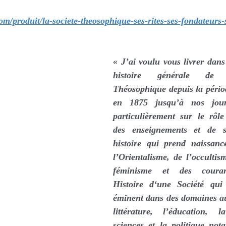
com/produit/la-societe-theosophique-ses-rites-ses-fondateurs-
« J’ai voulu vous livrer dans
histoire générale de c
Théosophique depuis la périod
en 1875 jusqu’à nos jours
particulièrement sur le rôle
des enseignements et de se
histoire qui prend naissanc
l’Orientalisme, de l’occultis
féminisme et des courants
Histoire d‘une Société qui
éminent dans des domaines aus
littérature, l’éducation, l
sciences et la politique not