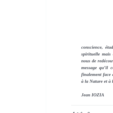
conscience, étu
spirituelle mais
nous de redécouv
message qu’il c
finalement face 
à la Nature et à 
Jean IOZIA