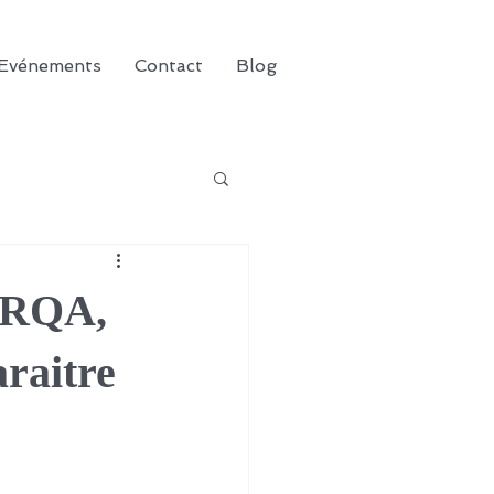
Evénements
Contact
Blog
 ARQA,
raitre